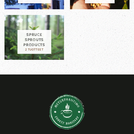
SPRUCE
SPROUTS
PRODUCTS
2 TUOTTEET