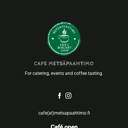
CAFE METSÄPAAHTIMO
For catering, events and coffee tasting.
cafe(at)metsapaahtimo.fi
Café open