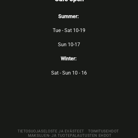
Summer:
Tue - Sat 10-19
Sun 10-17
Winter:
Sat - Sun 10 - 16
TIETOSUOJASELOSTE JA EVÄSTEET
TOIMITUSEHDOT
MAKSUJEN- JA TUOTEPALAUTUSTEN EHDOT