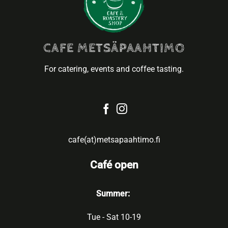
CAFE METSÄPAAHTIMO
For catering, events and coffee tasting.
cafe(at)metsapaahtimo.fi
Café open
Summer:
Tue - Sat 10-19