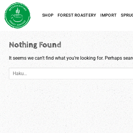
Skip
to
SHOP
FOREST ROASTERY
IMPORT
SPRU
content
Nothing Found
It seems we can’t find what you’re looking for. Perhaps sear