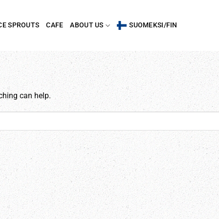
CE SPROUTS
CAFE
ABOUT US
SUOMEKSI/FIN
ching can help.